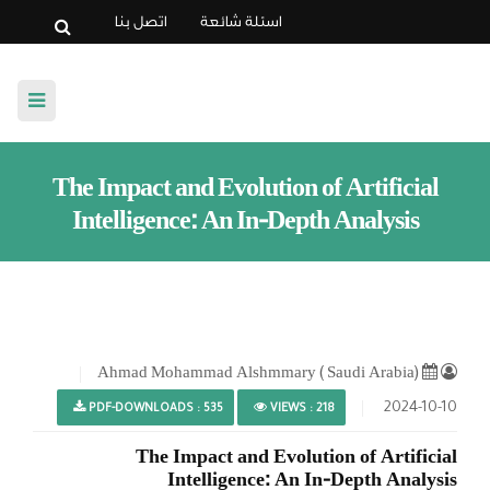
اسئلة شائعة
اتصل بنا
الرئيسية
The Impact and Evolution of Artificial
Intelligence: An In-Depth Analysis
عن المجلة
لجنة التحكيم
تعليمات النشر
Ahmad Mohammad Alshmmary ( Saudi Arabia)
أخلاقيات النشر
2024-10-10
PDF-DOWNLOADS : 535
VIEWS : 218
إصدارات المجلة
The Impact and Evolution of Artificial
Intelligence: An In-Depth Analysis