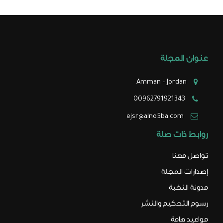
الإصدار الثالث - العدد
الرابع
الإصدار الثالث - العدد
عنوان المجلة
الخامس
Amman - Jordan
الإصدار الثالث - العدد
00962791921343
السادس
ejsr@alno5ba.com
الإصدار الثالث - العدد
روابط ذات صلة
السابع
تواصل معنا
الإصدار الثالث - العدد
الثامن
إصدارات المجلة
مدونة النخبة
الإصدار الثالث - العدد
رسوم التحكيم والنشر
التاسع
مواعيد هامة