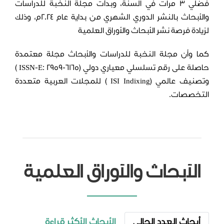
الإصدار الثالث - العدد
فضلي 3 مرات في السنة، وبدأت مجلة النخبة للدراسات
العاشر
والأبحاث بالنشر الدوري الشهري من بداية عام 2024م، وذلك
لزيادة فرصة نشر الأبحاث والأوراق العلمية
الإصدار الثالث - العدد
الحادي عشر
كما وأن مجلة النخبة للدراسات والأبحاث مجلة معتمدة
حاصلة على رقم تسلسلي معياري دولي (ISSN-E: 2959-6165 )
الإصدار الثالث - العدد
وتصنيف عالمي (ISI Indixing ) للمجلات العربية متعددة
الثاني عشر
التخصصات.
الإصدار الرابع - العدد
الثالث عشر
الإصدار الرابع - العدد
الرابع عشر
الأبحاث والأوراق العلمية
الإصدار الرابع - الإصدار
الخامس عشر
الإصدار الرابع - العدد
أبحاث العدد الحالي
الأبحاث الأكثر قراءة
السادس عشر