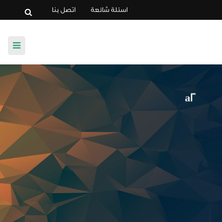
اسئلة شائعة
اتصل بنا
الرئيسية
a2
عن المجلة
لجنة التحكيم
تعليمات النشر
أخلاقيات النشر
إصدارات المجلة