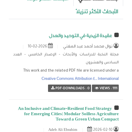
الأبحاث الأكثر تنزيلاً
الإصدار الرابع - العدد
السابع عشر
الإصدار الرابع - العدد
عقيدة الزيدية في التوحيد والعدل
الثامن عشر
نوال محمد أحمد عبد المغني
2026-02-10
الإصدار الرابع - العدد
مجلة النخبة للدراسات والأبحاث - الإصدار الخامس - العدد
التاسع عشر
السادس والعشرون
This work and the related PDF file are licensed under a
الإصدار الرابع - العدد
Creative Commons Attribution 4.0 International
العشرون
PDF-DOWNLOADS : 0
VIEWS : 1111
الإصدار الرابع - العدد
الواحد والعشرون
An Inclusive and Climate-Resilient Food Strategy
الإصدار الرابع - العدد
for Emerging Cities: Modular Soilless Agriculture
Toward a Green Urban Compact
الثاني والعشرون
2026-02-10
Adeb Ali Ebrahim