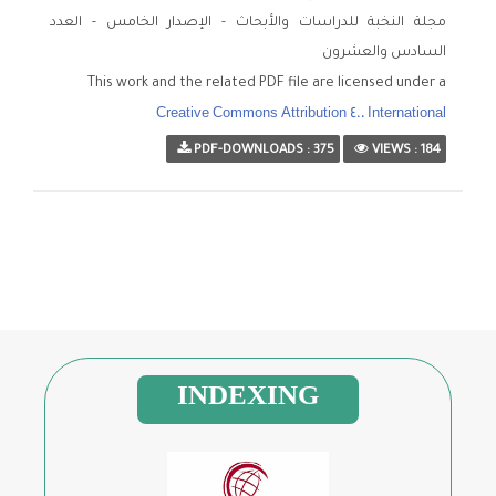
الإصدار الرابع - العدد
مجلة النخبة للدراسات والأبحاث - الإصدار الخامس - العدد
الثالث والعشرون
السادس والعشرون
This work and the related PDF file are licensed under a
الإصدار الرابع - العدد
Creative Commons Attribution 4.0 International
الرابع والعشرون
PDF-DOWNLOADS : 375
VIEWS : 184
الإصدار الخامس - العدد
الخامس والعشرون
الإصدار الخامس - العدد
السادس والعشرون
INDEXING